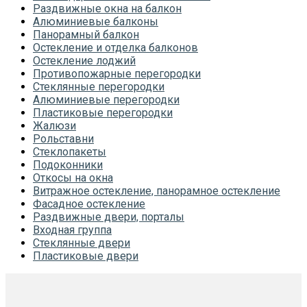
Раздвижные окна на балкон
Алюминиевые балконы
Панорамный балкон
Остекление и отделка балконов
Остекление лоджий
Противопожарные перегородки
Стеклянные перегородки
Алюминиевые перегородки
Пластиковые перегородки
Жалюзи
Рольставни
Стеклопакеты
Подоконники
Откосы на окна
Витражное остекление, панорамное остекление
Фасадное остекление
Раздвижные двери, порталы
Входная группа
Стеклянные двери
Пластиковые двери