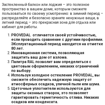
Застекленный балкон или лоджия – это полезное
пространство в вашем доме, которым сможете
пользоваться по своему усмотрению: в зимний период –
распределяйте и безопасно храните ненужные вещи, в
летний период – это прекрасная зона для отдыха или
кабинет для работы.
PROVEDAL отличается своей устойчивостью,
если проводить сравнение с другими профилями.
ЭКсплуатационный период находится на отметке
80 лет.
Инновационная система, позволяющая
защитить ваш дом от взлома.
Палитра RAL позволит вам определиться с
цветовым оформлением, никаких ограничений
по выбору.
Используя холодное остекление PROVEDAL, вы
сможете обеспечить надежную защиту от
атмосферных осадков, уличной пыли или шума.
Щеточные уплотнители используются для
защиты оконных створок, это позволяет
гарантировать герметичность отлива. Никаких
осадков или конденсата.