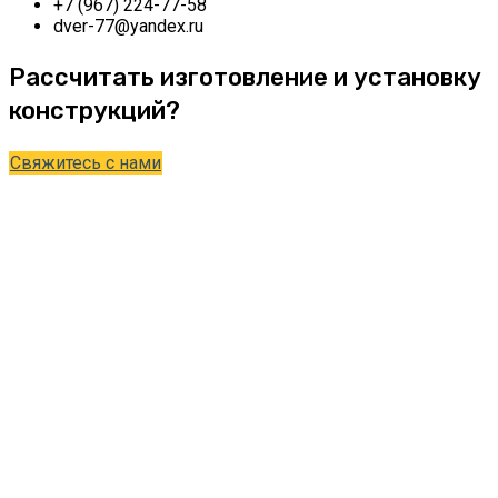
+7 (967) 224-77-58
dver-77@yandex.ru
Рассчитать изготовление и установку
конструкций?
Свяжитесь с нами