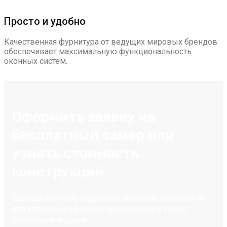
Просто и удобно
Качественная фурнитура от ведущих мировых брендов
обеспечивает максимальную функциональность
оконных систем.
Оформить заявку на
бесплатный замер или
узнать стоимость
конструкций
Замеры оконных и дверных проемов, помещений
для установки офисных перегородок, а также
балконов и лоджий.