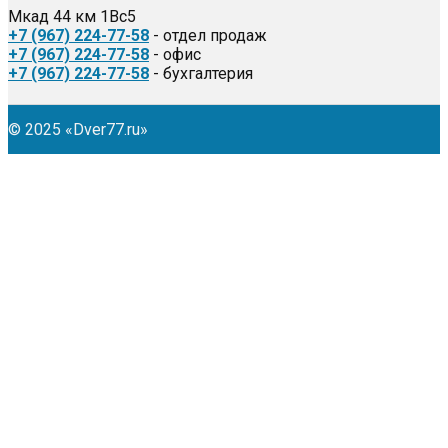
Мкад 44 км 1Вс5
+7 (967) 224-77-58
- отдел продаж
+7 (967) 224-77-58
- офис
+7 (967) 224-77-58
- бухгалтерия
© 2025 «Dver77.ru»