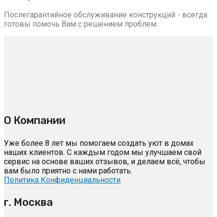
Послегарантийное обслуживание конструкций - всегда
готовы помочь Вам с решением проблем.
О Компании
Уже более 8 лет мы помогаем создать уют в домах
наших клиентов. С каждым годом мы улучшаем свой
сервис на основе ваших отзывов, и делаем всё, чтобы
вам было приятно с нами работать.
Политика Конфиденциальности
г. Москва