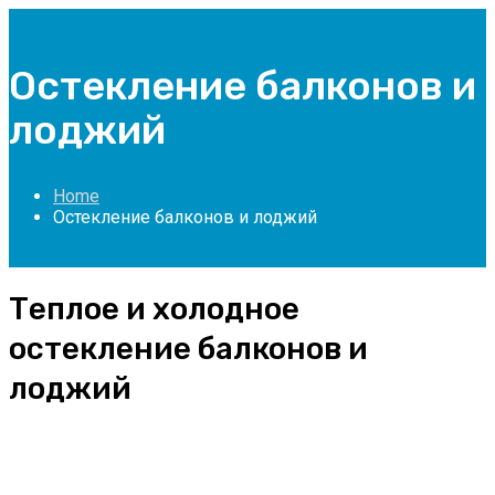
Остекление балконов и
лоджий
Home
Остекление балконов и лоджий
Теплое и холодное
остекление балконов и
лоджий