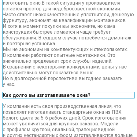
изготовить окно.В такой ситуации у производителя
остается простор для недобросовестной экономии.
Часто ставят низкокачественные уплотнители, дешевую
фурнитуру, экономят на квалификации монтажников.
И хотя в момент покупки вы экономите, но сама
конструкция быстрее ломается и чаще требует
обслуживания. В худшем случае потребуется демонтаж
и повторная установка.
Мы не экономим на комплектующих и стеклопакетах.
В компании работают опытные монтажники. Это
значительно продлевает срок службы изделий.
В сравнении с некоторыми конкурентами, цены у нас
действительно могут показаться выше.
Но в долгосрочной перспективе выгоднее заказать
у нас.
Как долго вы изготавливаете окна?
У компании есть своя производственная линия, что
позволяет изготавливать стандартные окна из ПВХ
белого цвета за 5-6 рабочих дней. Срок изготовления
может увеличиться для крупных заказов. Модели
с профилем круглой, овальной, трапециевидной
и других нестандартных форм изготавливаются дольше.