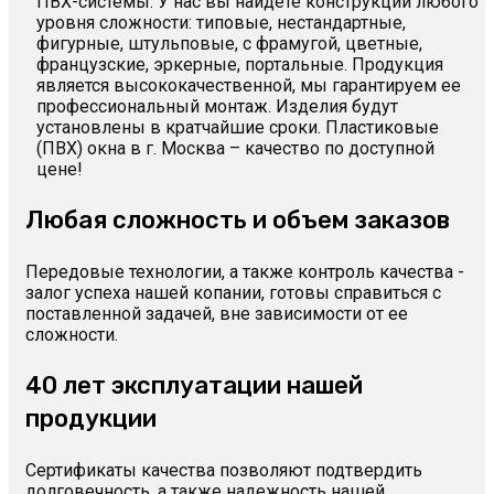
ПВХ-системы. У нас вы найдете конструкции любого
уровня сложности: типовые, нестандартные,
фигурные, штульповые, с фрамугой, цветные,
французские, эркерные, портальные. Продукция
является высококачественной, мы гарантируем ее
профессиональный монтаж. Изделия будут
установлены в кратчайшие сроки. Пластиковые
(ПВХ) окна в г. Москва – качество по доступной
цене!
Любая сложность и объем заказов
Передовые технологии, а также контроль качества -
залог успеха нашей копании, готовы справиться с
поставленной задачей, вне зависимости от ее
сложности.
40 лет эксплуатации нашей
продукции
Сертификаты качества позволяют подтвердить
долговечность, а также надежность нашей