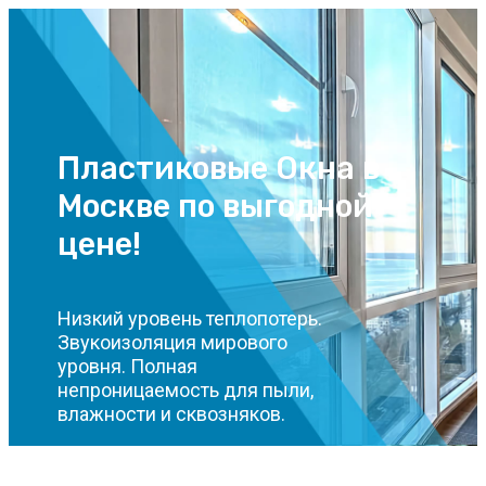
Пластиковые Окна в
Москве по выгодной
цене!
Низкий уровень теплопотерь.
Звукоизоляция мирового
уровня. Полная
непроницаемость для пыли,
влажности и сквозняков.